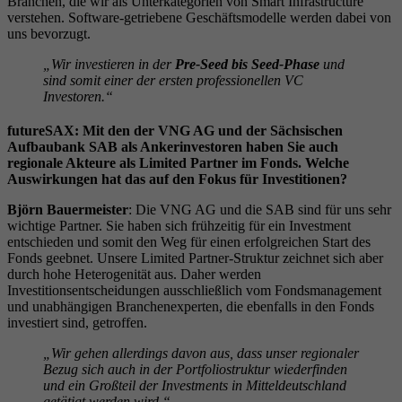
Branchen, die wir als Unterkategorien von Smart Infrastructure
verstehen. Software-getriebene Geschäftsmodelle werden dabei von
uns bevorzugt.
„Wir investieren in der
Pre-Seed bis Seed-Phase
und
sind somit einer der ersten professionellen VC
Investoren.“
futureSAX: Mit den der VNG AG und der Sächsischen
Aufbaubank SAB als Ankerinvestoren haben Sie auch
regionale Akteure als Limited Partner im Fonds. Welche
Auswirkungen hat das auf den Fokus für Investitionen?
Björn Bauermeister
: Die VNG AG und die SAB sind für uns sehr
wichtige Partner. Sie haben sich frühzeitig für ein Investment
entschieden und somit den Weg für einen erfolgreichen Start des
Fonds geebnet. Unsere Limited Partner-Struktur zeichnet sich aber
durch hohe Heterogenität aus. Daher werden
Investitionsentscheidungen ausschließlich vom Fondsmanagement
und unabhängigen Branchenexperten, die ebenfalls in den Fonds
investiert sind, getroffen.
„Wir gehen allerdings davon aus, dass unser regionaler
Bezug sich auch in der Portfoliostruktur wiederfinden
und ein Großteil der Investments in Mitteldeutschland
getätigt werden wird.“