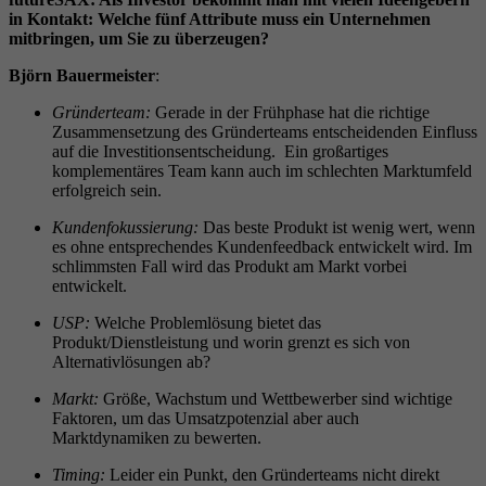
in Kontakt: Welche fünf Attribute muss ein Unternehmen
mitbringen, um Sie zu überzeugen?
Björn Bauermeister
:
Gründerteam:
Gerade in der Frühphase hat die richtige
Zusammensetzung des Gründerteams entscheidenden Einfluss
auf die Investitionsentscheidung. Ein großartiges
komplementäres Team kann auch im schlechten Marktumfeld
erfolgreich sein.
Kundenfokussierung:
Das beste Produkt ist wenig wert, wenn
es ohne entsprechendes Kundenfeedback entwickelt wird. Im
schlimmsten Fall wird das Produkt am Markt vorbei
entwickelt.
USP:
Welche Problemlösung bietet das
Produkt/Dienstleistung und worin grenzt es sich von
Alternativlösungen ab?
Markt:
Größe, Wachstum und Wettbewerber sind wichtige
Faktoren, um das Umsatzpotenzial aber auch
Marktdynamiken zu bewerten.
Timing:
Leider ein Punkt, den Gründerteams nicht direkt