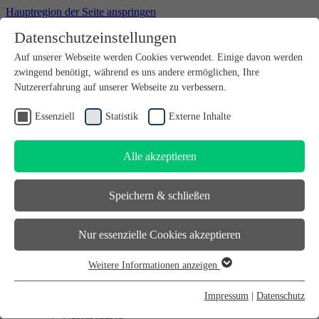
Hauptregion der Seite anspringen
Datenschutzeinstellungen
Willkommen bei futureSAX - der Innovationsplattform des
Auf unserer Webseite werden Cookies verwendet. Einige davon werden
Freistaates Sachsen.
zwingend benötigt, während es uns andere ermöglichen, Ihre
Suchfeld
suchen
Nutzererfahrung auf unserer Webseite zu verbessern.
DE
Essenziell
Statistik
Externe Inhalte
EN
Alle akzeptieren
Suchfeld
suchen
DE
Speichern & schließen
EN
Gründen
Nur essenzielle Cookies akzeptieren
Gründen
Sächsischer Gründerpreis
Weitere Informationen anzeigen
Sächsisches Start-up-Partner-Netzwerk
Essenziell
Sächsisches Gründerforum
Essenzielle Cookies werden für grundlegende Funktionen der
InnoStartBonus
Impressum
|
Datenschutz
Unternehmen
Webseite benötigt. Dadurch ist gewährleistet, dass die Webseite