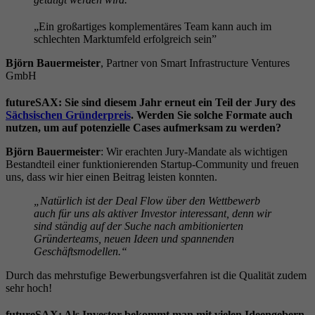
„Ein großartiges komplementäres Team kann auch im
schlechten Marktumfeld erfolgreich sein”
Björn Bauermeister
, Partner von Smart Infrastructure Ventures
GmbH
futureSAX: Sie sind diesem Jahr erneut ein Teil der Jury des
Sächsischen Gründerpreis
. Werden Sie solche Formate auch
nutzen, um auf potenzielle Cases aufmerksam zu werden?
Björn Bauermeister
: Wir erachten Jury-Mandate als wichtigen
Bestandteil einer funktionierenden Startup-Community und freuen
uns, dass wir hier einen Beitrag leisten konnten.
„Natürlich ist der Deal Flow über den Wettbewerb
auch für uns als aktiver Investor interessant, denn wir
sind ständig auf der Suche nach ambitionierten
Gründerteams, neuen Ideen und spannenden
Geschäftsmodellen.“
Durch das mehrstufige Bewerbungsverfahren ist die Qualität zudem
sehr hoch!
futureSAX: Als Investor bekommt man mit vielen Ideengebern