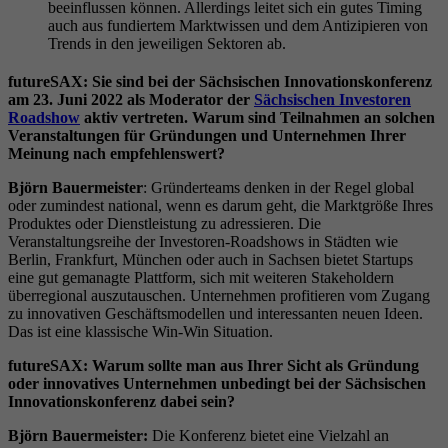
beeinflussen können. Allerdings leitet sich ein gutes Timing
auch aus fundiertem Marktwissen und dem Antizipieren von
Trends in den jeweiligen Sektoren ab.
futureSAX: Sie sind bei der Sächsischen Innovationskonferenz
am 23. Juni 2022 als Moderator der
Sächsischen Investoren
Roadshow
aktiv vertreten. Warum sind Teilnahmen an solchen
Veranstaltungen für Gründungen und Unternehmen Ihrer
Meinung nach empfehlenswert?
Björn Bauermeister
: Gründerteams denken in der Regel global
oder zumindest national, wenn es darum geht, die Marktgröße Ihres
Produktes oder Dienstleistung zu adressieren. Die
Veranstaltungsreihe der Investoren-Roadshows in Städten wie
Berlin, Frankfurt, München oder auch in Sachsen bietet Startups
eine gut gemanagte Plattform, sich mit weiteren Stakeholdern
überregional auszutauschen. Unternehmen profitieren vom Zugang
zu innovativen Geschäftsmodellen und interessanten neuen Ideen.
Das ist eine klassische Win-Win Situation.
futureSAX: Warum sollte man aus Ihrer Sicht als Gründung
oder innovatives Unternehmen unbedingt bei der Sächsischen
Innovationskonferenz dabei sein?
Björn Bauermeister:
Die Konferenz bietet eine Vielzahl an