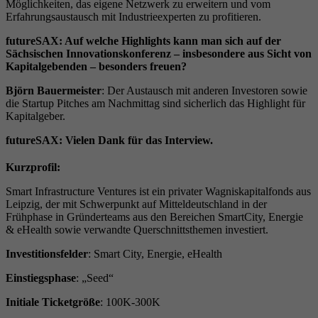
Möglichkeiten, das eigene Netzwerk zu erweitern und vom
Erfahrungsaustausch mit Industrieexperten zu profitieren.
futureSAX: Auf welche Highlights kann man sich auf der
Sächsischen Innovationskonferenz – insbesondere aus Sicht von
Kapitalgebenden – besonders freuen?
Björn Bauermeister
: Der Austausch mit anderen Investoren sowie
die Startup Pitches am Nachmittag sind sicherlich das Highlight für
Kapitalgeber.
futureSAX: Vielen Dank für das Interview.
Kurzprofil:
Smart Infrastructure Ventures ist ein privater Wagniskapitalfonds aus
Leipzig, der mit Schwerpunkt auf Mitteldeutschland in der
Frühphase in Gründerteams aus den Bereichen SmartCity, Energie
& eHealth sowie verwandte Querschnittsthemen investiert.
Investitionsfelder
: Smart City, Energie, eHealth
Einstiegsphase
: „Seed“
Initiale Ticketgröße
: 100K-300K