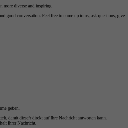
en more diverse and inspiring.
nd good conversation. Feel free to come up to us, ask questions, give
ahme geben.
, damit diese/r direkt auf Ihre Nachricht antworten kann.
alt Ihrer Nachricht.