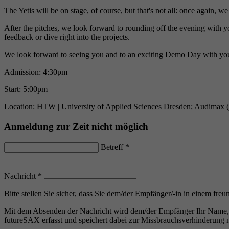
​The Yetis will be on stage, of course, but that's not all: once again
​After the pitches, we look forward to rounding off the evening with
feedback or dive right into the projects.
​We look forward to seeing you and to an exciting Demo Day with yo
​Admission: 4:30pm
Start: 5:00pm
Location: HTW | University of Applied Sciences Dresden; Audimax
Anmeldung zur Zeit nicht möglich
Betreff
*
Nachricht
*
Bitte stellen Sie sicher, dass Sie dem/der Empfänger/-in in einem fr
Mit dem Absenden der Nachricht wird dem/der Empfänger Ihr Name, s
futureSAX erfasst und speichert dabei zur Missbrauchsverhinderung nu