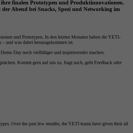
ihre finalen Prototypen und Produktinnovationen.
t der Abend bei Snacks, Spezi und Networking im
ionen und Prototypen. In den letzten Monaten haben die YETI-
en – und was dabei herausgekommen ist.
n Demo Day noch vielfältiger und inspirierender machen.
sprächen. Kommt gern auf uns zu, fragt nach, gebt Feedback oder
types. Over the past few months, the YETI teams have given their all