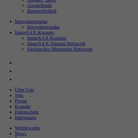
Ausstellende
Barrierefreiheit
Innovationsradar
Innovationsradar
futureSAX-Kosmos
futureSAX-Kosmos
futureSAX-Alumni-Netzwerk
Sächsisches Mentoring-Netzwerk
Über Uns
Jobs
Presse
Kontakt
Datenschutz
Impressum
Wettbewerbe
News