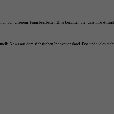
d nun von unserem Team bearbeitet. Bitte beachten Sie, dass Ihre Anfra
elle News aus dem sächsischen Innovationsland. Das und vieles mehr