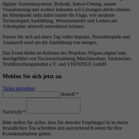
digitale Assistenzsysteme, Robotik, Indoor-Ortung, smarte
Visualisierung und weitere Industrie-4.0-Lösungen direkt erleben.
Im Mittelpunkt steht dabei immer die Frage, wie moderne
Technologien Ausbildung, Wissenstransfer und Lernen am
Arbeitsplatz sinnvoll unterstützen können.
Freuen Sie sich auf einen Tag voller Impulse, Praxisbeispiele und
Austausch rund um die Ausbildung von morgen.
Das Event findet im Rahmen des Projektes SNgoes.digital statt,
durchgeführt von Nachwuchsstiftung Maschinenbau, Sächsisches
Textilforschungsinstitut e.V. und VRENDEX GmbH.
Melden Sie sich jetzt an
Ticket anfordern
Betreff
*
Nachricht
*
Bitte stellen Sie sicher, dass Sie dem/der Empfänger/-in in einem
freundlichen Ton schreiben und ausreichend Kontext für Ihre
Kontaktaufnahme geben.