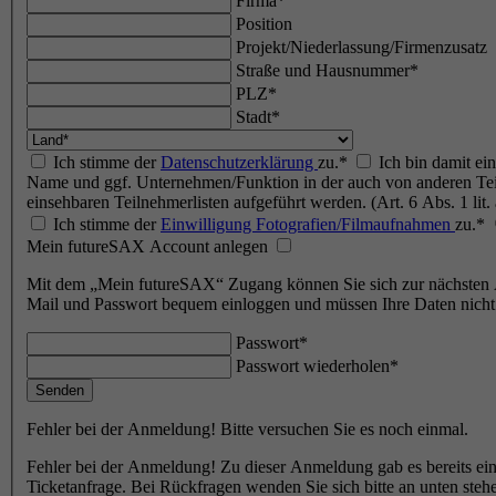
Firma*
Position
Projekt/Niederlassung/Firmenzusatz
Straße und Hausnummer*
PLZ*
Stadt*
Ich stimme der
Datenschutzerklärung
zu.*
Ich bin damit ei
Name und ggf. Unternehmen/Funktion in der auch von anderen T
einsehbaren Teilnehmerlisten aufgeführt werden. (Art. 6 Abs. 1 li
Ich stimme der
Einwilligung Fotografien/Filmaufnahmen
zu.*
Mein futureSAX Account anlegen
Mit dem „Mein futureSAX“ Zugang können Sie sich zur nächsten
Mail und Passwort bequem einloggen und müssen Ihre Daten nicht 
Passwort*
Passwort wiederholen*
Senden
Fehler bei der Anmeldung! Bitte versuchen Sie es noch einmal.
Fehler bei der Anmeldung! Zu dieser Anmeldung gab es bereits e
Ticketanfrage. Bei Rückfragen wenden Sie sich bitte an unten ste