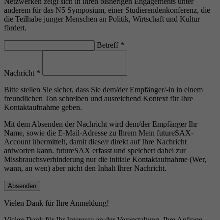
Netzwerken zeigt sich in ihren bisherigen Engagements unter
anderem für das N5 Symposium, einer Studierendenkonferenz, die
die Teilhabe junger Menschen an Politik, Wirtschaft und Kultur
fördert.
Betreff
*
Nachricht
*
Bitte stellen Sie sicher, dass Sie dem/der Empfänger/-in in einem
freundlichen Ton schreiben und ausreichend Kontext für Ihre
Kontaktaufnahme geben.
Mit dem Absenden der Nachricht wird dem/der Empfänger Ihr
Name, sowie die E-Mail-Adresse zu Ihrem Mein futureSAX-
Account übermittelt, damit diese/r direkt auf Ihre Nachricht
antworten kann. futureSAX erfasst und speichert dabei zur
Missbrauchsverhinderung nur die initiale Kontaktaufnahme (Wer,
wann, an wen) aber nicht den Inhalt Ihrer Nachricht.
Vielen Dank für Ihre Anmeldung!
Vielen Dank für Ihr Interesse an der Veranstaltung. Ihre Anfrage