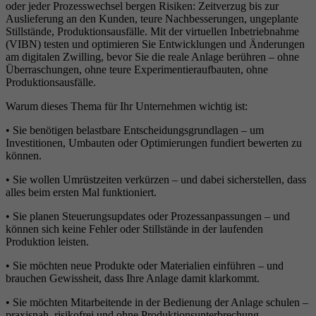
oder jeder Prozesswechsel bergen Risiken: Zeitverzug bis zur
Auslieferung an den Kunden, teure Nachbesserungen, ungeplante
Stillstände, Produktionsausfälle. Mit der virtuellen Inbetriebnahme
(VIBN) testen und optimieren Sie Entwicklungen und Änderungen
am digitalen Zwilling, bevor Sie die reale Anlage berühren – ohne
Überraschungen, ohne teure Experimentieraufbauten, ohne
Produktionsausfälle.
Warum dieses Thema für Ihr Unternehmen wichtig ist:
• Sie benötigen belastbare Entscheidungsgrundlagen – um
Investitionen, Umbauten oder Optimierungen fundiert bewerten zu
können.
• Sie wollen Umrüstzeiten verkürzen – und dabei sicherstellen, dass
alles beim ersten Mal funktioniert.
• Sie planen Steuerungsupdates oder Prozessanpassungen – und
können sich keine Fehler oder Stillstände in der laufenden
Produktion leisten.
• Sie möchten neue Produkte oder Materialien einführen – und
brauchen Gewissheit, dass Ihre Anlage damit klarkommt.
• Sie möchten Mitarbeitende in der Bedienung der Anlage schulen –
praxisnah, risikofrei und ohne Produktionsunterbrechung.