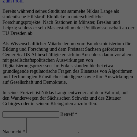
Zum Profil
Bereits während seines Studiums sammelte Niklas Lange als
studentische Hilfskraft Einblicke in unterschiedliche
Forschungsprojekte. Nach Stationen in Münster, Breslau und
Leipzig schloss er sein Masterstudium der Politikwissenschaft an der
TU Dresden ab.
Als Wissenschaftlicher Mitarbeiter am vom Bundesministerium für
Bildung und Forschung und dem Freistaat Sachsen geförderten
Center ScaDS.AI beschäftigte er sich im Anschluss daran vor allem
mit gesellschaftspolitischen Auswirkungen von
Digitalisierungsprozessen. Im Fokus standen hierbei etwa
grundlegende regulatorische Fragen des Einsatzes von Algorithmen
und Technologien Künstlicher Intelligenz sowie ihre Auswirkungen
auf Gesellschaft und Demokratie.
In seiner Freizeit ist Niklas Lange entweder auf dem Fahrrad, auf
den Wanderwegen der Sächsischen Schweiz und des Zittauer
Gebirges oder in seinem Kleingarten anzutreffen.
Betreff
*
Nachricht
*