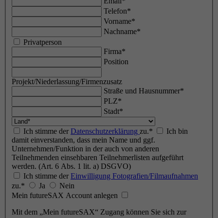
Email*
Telefon*
Vorname*
Nachname*
Privatperson
Firma*
Position
Projekt/Niederlassung/Firmenzusatz
Straße und Hausnummer*
PLZ*
Stadt*
Ich stimme der
Datenschutzerklärung
zu.*
Ich bin
damit einverstanden, dass mein Name und ggf.
Unternehmen/Funktion in der auch von anderen
Teilnehmenden einsehbaren Teilnehmerlisten aufgeführt
werden. (Art. 6 Abs. 1 lit. a) DSGVO)
Ich stimme der
Einwilligung Fotografien/Filmaufnahmen
zu.*
Ja
Nein
Mein futureSAX Account anlegen
Mit dem „Mein futureSAX“ Zugang können Sie sich zur