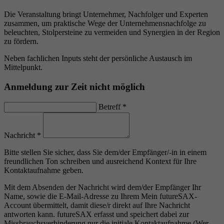
Die Veranstaltung bringt Unternehmer, Nachfolger und Experten
zusammen, um praktische Wege der Unternehmensnachfolge zu
beleuchten, Stolpersteine zu vermeiden und Synergien in der Region
zu fördern.
Neben fachlichen Inputs steht der persönliche Austausch im
Mittelpunkt.
Anmeldung zur Zeit nicht möglich
Betreff
*
Nachricht
*
Bitte stellen Sie sicher, dass Sie dem/der Empfänger/-in in einem
freundlichen Ton schreiben und ausreichend Kontext für Ihre
Kontaktaufnahme geben.
Mit dem Absenden der Nachricht wird dem/der Empfänger Ihr
Name, sowie die E-Mail-Adresse zu Ihrem Mein futureSAX-
Account übermittelt, damit diese/r direkt auf Ihre Nachricht
antworten kann. futureSAX erfasst und speichert dabei zur
Missbrauchsverhinderung nur die initiale Kontaktaufnahme (Wer,