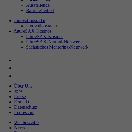
Ausstellende
Barrierefreiheit
Innovationsradar
Innovationsradar
futureSAX-Kosmos
futureSAX-Kosmos
futureSAX-Alumni-Netzwerk
Sächsisches Mentoring-Netzwerk
Über Uns
Jobs
Presse
Kontakt
Datenschutz
Impressum
Wettbewerbe
News