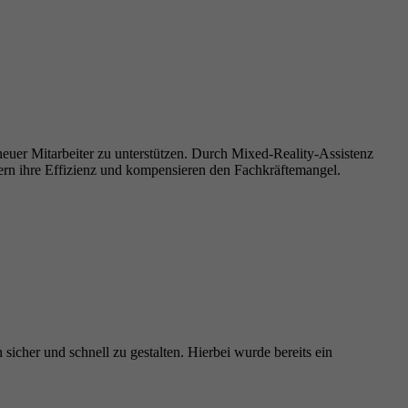
uer Mitarbeiter zu unterstützen. Durch Mixed-Reality-Assistenz
gern ihre Effizienz und kompensieren den Fachkräftemangel.
cher und schnell zu gestalten. Hierbei wurde bereits ein