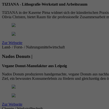
TIZIANA - Lithografie-Werkstatt und Arbeitsraum
TIZIANA in der Kaserne Pirna widmet sich der künstlerischen Praxis u
Olivia Christen, bietet Raum für die professionelle Zusammenarbeit 
Zur Webseite
Land- / Forst- / Nahrungsmittelwirtschaft
Nados Donuts |
Vegane Donut-Manufaktur aus Leipzig
Nados Donuts produzieren handgemachte, vegane Donuts aus nachhaltig
Ziel, ein bewusstes Konsumerlebnis zu fördern und gleichzeitig den
Zur Webseite
Chemie / Werkstofftechnik