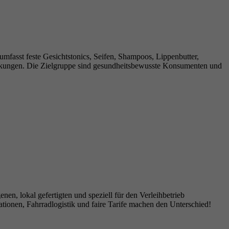
mfasst feste Gesichtstonics, Seifen, Shampoos, Lippenbutter,
packungen. Die Zielgruppe sind gesundheitsbewusste Konsumenten und
n, lokal gefertigten und speziell für den Verleihbetrieb
ationen, Fahrradlogistik und faire Tarife machen den Unterschied!