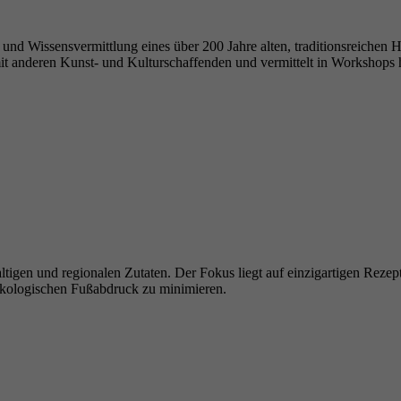
nd Wissensvermittlung eines über 200 Jahre alten, traditionsreichen Ha
mit anderen Kunst- und Kulturschaffenden und vermittelt in Workshops 
en und regionalen Zutaten. Der Fokus liegt auf einzigartigen Rezeptu
 ökologischen Fußabdruck zu minimieren.