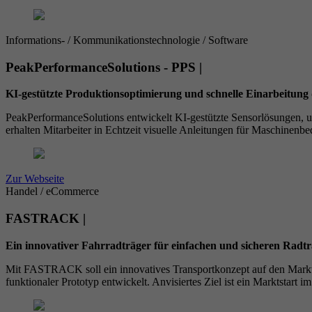
Informations- / Kommunikationstechnologie / Software
PeakPerformanceSolutions - PPS |
KI-gestützte Produktionsoptimierung und schnelle Einarbeitung 
PeakPerformanceSolutions entwickelt KI-gestützte Sensorlösungen, u
erhalten Mitarbeiter in Echtzeit visuelle Anleitungen für Maschinen
Zur Webseite
Handel / eCommerce
FASTRACK |
Ein innovativer Fahrradträger für einfachen und sicheren Radt
Mit FASTRACK soll ein innovatives Transportkonzept auf den Markt g
funktionaler Prototyp entwickelt. Anvisiertes Ziel ist ein Marktstart