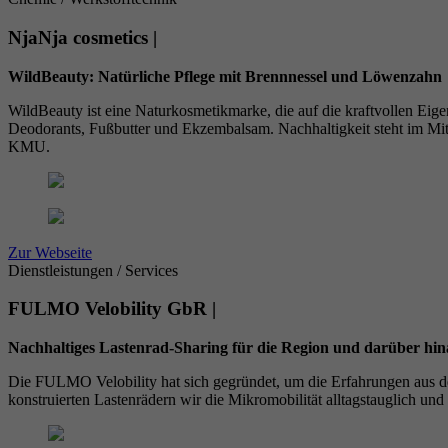
NjaNja cosmetics |
WildBeauty: Natürliche Pflege mit Brennnessel und Löwenzahn
WildBeauty ist eine Naturkosmetikmarke, die auf die kraftvollen Eig
Deodorants, Fußbutter und Ekzembalsam. Nachhaltigkeit steht im Mi
KMU.
Zur Webseite
Dienstleistungen / Services
FULMO Velobility GbR |
Nachhaltiges Lastenrad-Sharing für die Region und darüber hin
Die FULMO Velobility hat sich gegründet, um die Erfahrungen aus der
konstruierten Lastenrädern wir die Mikromobilität alltagstauglich un