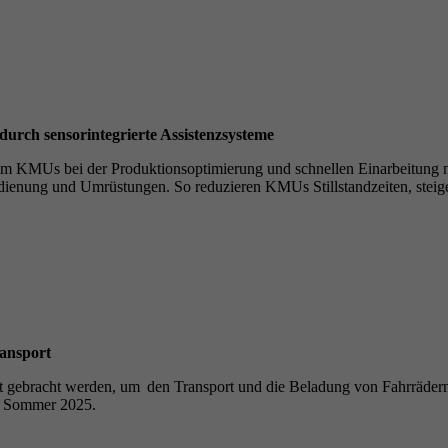
durch sensorintegrierte Assistenzsysteme
m KMUs bei der Produktionsoptimierung und schnellen Einarbeitung ne
bedienung und Umrüstungen. So reduzieren KMUs Stillstandzeiten, stei
ransport
ebracht werden, um den Transport und die Beladung von Fahrrädern si
 im Sommer 2025.