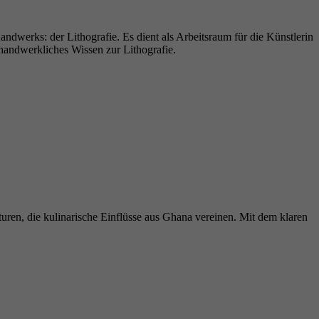
ndwerks: der Lithografie. Es dient als Arbeitsraum für die Künstlerin
handwerkliches Wissen zur Lithografie.
ren, die kulinarische Einflüsse aus Ghana vereinen. Mit dem klaren