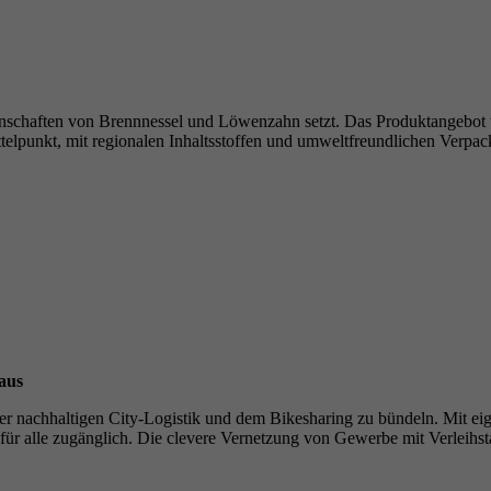
enschaften von Brennnessel und Löwenzahn setzt. Das Produktangebot u
ttelpunkt, mit regionalen Inhaltsstoffen und umweltfreundlichen Ver
aus
 nachhaltigen City-Logistik und dem Bikesharing zu bündeln. Mit eigene
d für alle zugänglich. Die clevere Vernetzung von Gewerbe mit Verleihst