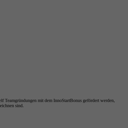
 elf Teamgründungen mit dem InnoStartBonus gefördert werden,
eichnen sind.