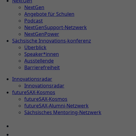
NextGen
NextGen
Angebote für Schulen
Podcast
NextGenSupport-Netzwerk
NextGenPower
Sächsische Innovations-konferenz
Überblick
Speaker*innen
Ausstellende
Barrierefreiheit
Innovationsradar
Innovationsradar
futureSAX-Kosmos
futureSAX-Kosmos
futureSAX-Alumni-Netzwerk
Sächsisches Mentoring-Netzwerk