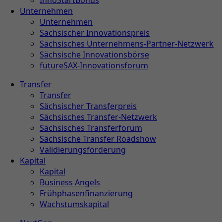
InnoStartBonus
Unternehmen
Unternehmen
Sächsischer Innovationspreis
Sächsisches Unternehmens-Partner-Netzwerk
Sächsische Innovationsbörse
futureSAX-Innovationsforum
Transfer
Transfer
Sächsischer Transferpreis
Sächsisches Transfer-Netzwerk
Sächsisches Transferforum
Sächsische Transfer Roadshow
Validierungsförderung
Kapital
Kapital
Business Angels
Frühphasenfinanzierung
Wachstumskapital