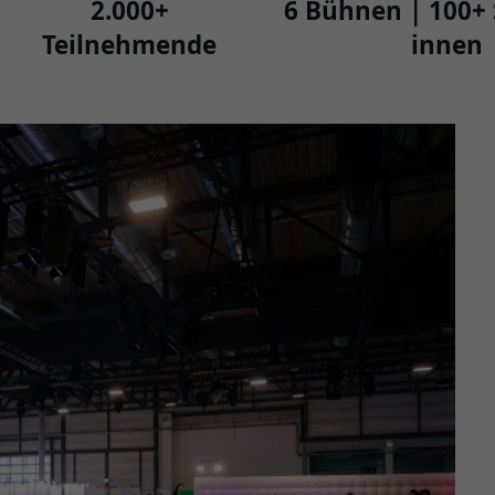
2.000+
6 Bühnen | 100+ 
Teilnehmende
innen