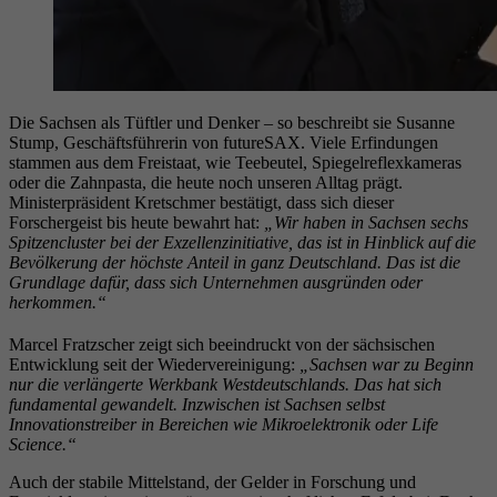
Die Sachsen als Tüftler und Denker – so beschreibt sie Susanne
Stump, Geschäftsführerin von futureSAX. Viele Erfindungen
stammen aus dem Freistaat, wie Teebeutel, Spiegelreflexkameras
oder die Zahnpasta, die heute noch unseren Alltag prägt.
Ministerpräsident Kretschmer bestätigt, dass sich dieser
Forschergeist bis heute bewahrt hat:
„Wir haben in Sachsen sechs
Spitzencluster bei der Exzellenzinitiative, das ist in Hinblick auf die
Bevölkerung der höchste Anteil in ganz Deutschland. Das ist die
Grundlage dafür, dass sich Unternehmen ausgründen oder
herkommen.“
Marcel Fratzscher zeigt sich beeindruckt von der sächsischen
Entwicklung seit der Wiedervereinigung:
„Sachsen war zu Beginn
nur die verlängerte Werkbank Westdeutschlands. Das hat sich
fundamental gewandelt. Inzwischen ist Sachsen selbst
Innovationstreiber in Bereichen wie Mikroelektronik oder Life
Science.“
Auch der stabile Mittelstand, der Gelder in Forschung und