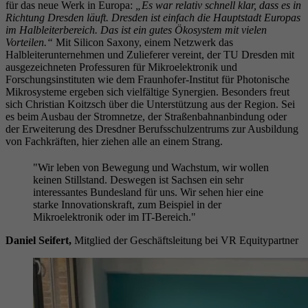
für das neue Werk in Europa:
„Es war relativ schnell klar, dass es in
Richtung Dresden läuft. Dresden ist einfach die Hauptstadt Europas
im Halbleiterbereich. Das ist ein gutes Ökosystem mit vielen
Vorteilen.“
Mit Silicon Saxony, einem Netzwerk das
Halbleiterunternehmen und Zulieferer vereint, der TU Dresden mit
ausgezeichneten Professuren für Mikroelektronik und
Forschungsinstituten wie dem Fraunhofer-Institut für Photonische
Mikrosysteme ergeben sich vielfältige Synergien. Besonders freut
sich Christian Koitzsch über die Unterstützung aus der Region. Sei
es beim Ausbau der Stromnetze, der Straßenbahnanbindung oder
der Erweiterung des Dresdner Berufsschulzentrums zur Ausbildung
von Fachkräften, hier ziehen alle an einem Strang.
"Wir leben von Bewegung und Wachstum, wir wollen
keinen Stillstand. Deswegen ist Sachsen ein sehr
interessantes Bundesland für uns. Wir sehen hier eine
starke Innovationskraft, zum Beispiel in der
Mikroelektronik oder im IT-Bereich."
Daniel Seifert,
Mitglied der Geschäftsleitung bei VR Equitypartner