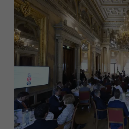
Datenschutzeinstellungen der Nutzer auf der
Zweck
Youtube-Plattform zu verfolgen und zu
erweitern.
Name
YSC
Anbieter
YouTube (Google)
Laufzeit
Sitzungsende
Registriert eine eindeutige ID, um Statistiken
Zweck
der Videos von YouTube, die der Benutzer
gesehen hat, zu behalten.