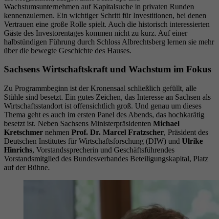
Wachstumsunternehmen auf Kapitalsuche in privaten Runden
kennenzulernen. Ein wichtiger Schritt für Investitionen, bei denen
Vertrauen eine große Rolle spielt. Auch die historisch interessierten
Gäste des Investorentages kommen nicht zu kurz. Auf einer
halbstündigen Führung durch Schloss Albrechtsberg lernen sie mehr
über die bewegte Geschichte des Hauses.
Sachsens Wirtschaftskraft und Wachstum im Fokus
Zu Programmbeginn ist der Kronensaal schließlich gefüllt, alle
Stühle sind besetzt. Ein gutes Zeichen, das Interesse an Sachsen als
Wirtschaftsstandort ist offensichtlich groß. Und genau um dieses
Thema geht es auch im ersten Panel des Abends, das hochkarätig
besetzt ist. Neben Sachsens Ministerpräsidenten
Michael
Kretschmer
nehmen
Prof. Dr. Marcel Fratzscher
, Präsident des
Deutschen Institutes für Wirtschaftsforschung (DIW) und
Ulrike
Hinrichs
, Vorstandssprecherin und Geschäftsführendes
Vorstandsmitglied des Bundesverbandes Beteiligungskapital, Platz
auf der Bühne.