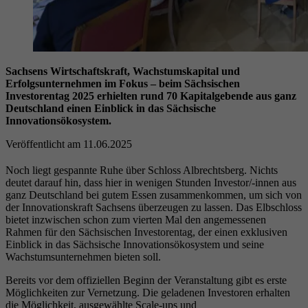
Sachsens Wirtschaftskraft, Wachstumskapital und
Erfolgsunternehmen im Fokus – beim Sächsischen
Investorentag 2025 erhielten rund 70 Kapitalgebende aus ganz
Deutschland einen Einblick in das Sächsische
Innovationsökosystem.
Veröffentlicht am 11.06.2025
Noch liegt gespannte Ruhe über Schloss Albrechtsberg. Nichts
deutet darauf hin, dass hier in wenigen Stunden Investor/-innen aus
ganz Deutschland bei gutem Essen zusammenkommen, um sich von
der Innovationskraft Sachsens überzeugen zu lassen. Das Elbschloss
bietet inzwischen schon zum vierten Mal den angemessenen
Rahmen für den Sächsischen Investorentag, der einen exklusiven
Einblick in das Sächsische Innovationsökosystem und seine
Wachstumsunternehmen bieten soll.
Bereits vor dem offiziellen Beginn der Veranstaltung gibt es erste
Möglichkeiten zur Vernetzung. Die geladenen Investoren erhalten
die Möglichkeit, ausgewählte Scale-ups und