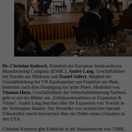
Dr. Christian Koitzsch
, Präsident der European Semiconductor
Manufacturing Company (ESMC),
André Lang
, Geschäftsführer
bei Norafin aus Mildenau und
Daniel Seifert
, Mitglied der
Geschäftsleitung bei VR Equitypartner aus Frankfurt am Main,
bestreiten nach dem Hauptgang das letzte Panel. Moderiert von
Thomas Horn
, Geschäftsführer der Wirtschaftsförderung Sachsen,
geht es auf der Bühne um „Erfolgsunternehmen in Expansion &
Vision“. André Lang berichtet über die Expansion von Norafin in
die Vereinigten Staaten. Der Hersteller von technischen Spezial-
Vliesstoffen macht inzwischen über ein Drittel seines Umsatzes in
den USA.
Christian Koitzsch gibt Einblicke in die Standortsuche von TSMC