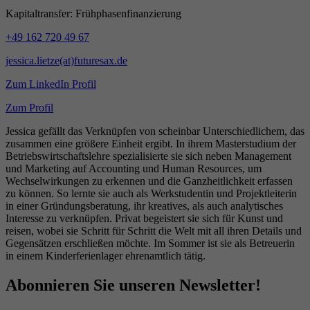
Kapitaltransfer: Frühphasenfinanzierung
+49 162 720 49 67
jessica.lietze(at)futuresax.de
Zum LinkedIn Profil
Zum Profil
Jessica gefällt das Verknüpfen von scheinbar Unterschiedlichem, das
zusammen eine größere Einheit ergibt. In ihrem Masterstudium der
Betriebswirtschaftslehre spezialisierte sie sich neben Management
und Marketing auf Accounting und Human Resources, um
Wechselwirkungen zu erkennen und die Ganzheitlichkeit erfassen
zu können. So lernte sie auch als Werkstudentin und Projektleiterin
in einer Gründungsberatung, ihr kreatives, als auch analytisches
Interesse zu verknüpfen. Privat begeistert sie sich für Kunst und
reisen, wobei sie Schritt für Schritt die Welt mit all ihren Details und
Gegensätzen erschließen möchte. Im Sommer ist sie als Betreuerin
in einem Kinderferienlager ehrenamtlich tätig.
Abonnieren Sie unseren Newsletter!