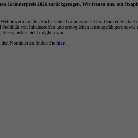
en Gründerpreis 2026 zurückgezogen. Wir freuen uns, mit Oxaphi
ettbewerb um den Sächsischen Gründerpreis. Das Team entwickelt und
Stabilität von Inhaltsstoffen und ermöglichen leistungsfähigere sowie 
, die so bisher nicht möglich war.
d den Nominierten finden Sie
hier
.