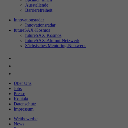
Ausstellende
Barrierefreiheit
Innovationsradar
Innovationsradar
futureSAX-Kosmos
futureSAX-Kosmos
futureSAX-Alumni-Netzwerk
Sächsisches Mentoring-Netzwerk
Über Uns
Jobs
Presse
Kontakt
Datenschutz
Impressum
Wettbewerbe
News