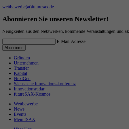
wettbewerbe(at)futuresax.de
Abonnieren Sie unseren Newsletter!
Neuigkeiten aus den Netzwerken, kommende Veranstaltungen und aktu
E-Mail-Adresse
Gründen
Unternehmen
Transfer
Kapital
NextGen
Sächsische Innovations-konferenz
Innovationsradar
futureSAX-Kosmos
Wettbewerbe
News
Events
Mein fSAX