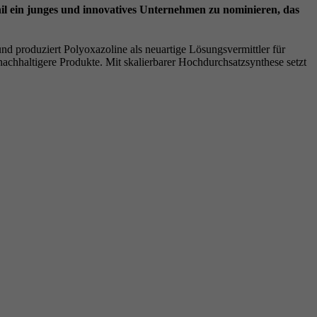
l ein junges und innovatives Unternehmen zu nominieren, das
 produziert Polyoxazoline als neuartige Lösungsvermittler für
nachhaltigere Produkte. Mit skalierbarer Hochdurchsatzsynthese setzt