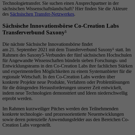
Technologietransfer. Sie suchen einen Ansprechpartner in der
sächsischen Wissenschaftslandschaft? Hier finden Sie die Akteure
des
Sächsischen Transfer-Netzwerkes
.
Sächsische Innovationsbörse Co-Creation Labs
Transferverbund Saxony⁵
Die nächste Sächsische Innovationsbörse findet
am 21. September 2021 mit dem Transferverbund Saxony⁵ statt. Im
Rahmen des Saxony5-Verbundes der fünf sächsischen Hochschulen
für Angewandte Wissenschaften bündeln sieben Forschungs- und
Entwicklungsteams in den Co-Creation Labs ihre fachlichen Stärken
und experimentellen Möglichkeiten zu einem Systemanbieter für die
regionale Wirtschaft. In den Co-Creation Labs werden über
konkrete Projekte neue Produkte, Verfahren oder Problemlösungen
für die drängenden Herausforderungen unserer Zeit entwickelt,
indem neue Technologien demonstriert und Ideen niederschwellig
erprobt werden.
Im Rahmen kurzweiliger Pitches werden den Teilnehmenden
konkrete technologie- und prozessorientierte Neuentwicklungen
sowie deren potenzielle Anwendungsfelder aus den Bereichen Co-
Creation Labs vorgestellt.