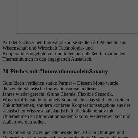
Auf der Sächsischen Innovationsbörse stellten 20 Pitchende aus
Wissenschaft und Wirtschaft Technologie- und
Kooperationsangebote vor und traten anschließend in virtuellen
Themenräumen in den engagierten Austausch.
20 Pitches mit #InnovationmadeinSaxony
Gute Ideen verdienen starke Partner – Diesem Motto wurde
die zweite Sächsische Innovationsbörse in diesen
Jahres wieder gerecht. Grüne Chemie, Flexible Sensorik,
Wasserstoffherstellung mittels Sonnenlicht - das sind keine reinen
Zukunftsthemen, sondern konkrete Kooperationsangebote aus der
sächsischen Wissenschaftslandschaft, die kollaborativ mit
Unternehmen zu #InnovationmadeinSaxony weiterentwickelt und
skaliert werden sollen.
Im Rahmen kurzweiliger Pitches stellten 20 Einrichtungen und
Unternehmen konkrete technologieorientierte Neuentwicklungen