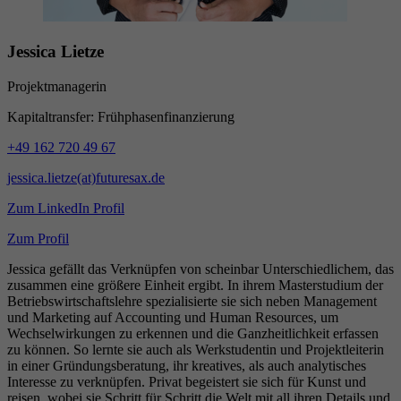
Jessica Lietze
Projektmanagerin
Kapitaltransfer: Frühphasenfinanzierung
+49 162 720 49 67
jessica.lietze(at)futuresax.de
Zum LinkedIn Profil
Zum Profil
Jessica gefällt das Verknüpfen von scheinbar Unterschiedlichem, das
zusammen eine größere Einheit ergibt. In ihrem Masterstudium der
Betriebswirtschaftslehre spezialisierte sie sich neben Management
und Marketing auf Accounting und Human Resources, um
Wechselwirkungen zu erkennen und die Ganzheitlichkeit erfassen
zu können. So lernte sie auch als Werkstudentin und Projektleiterin
in einer Gründungsberatung, ihr kreatives, als auch analytisches
Interesse zu verknüpfen. Privat begeistert sie sich für Kunst und
reisen, wobei sie Schritt für Schritt die Welt mit all ihren Details und