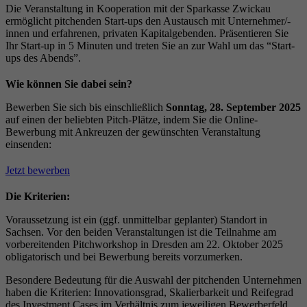
Die Veranstaltung in Kooperation mit der Sparkasse Zwickau
ermöglicht pitchenden Start-ups den Austausch mit Unternehmer/-
innen und erfahrenen, privaten Kapitalgebenden. Präsentieren Sie
Ihr Start-up in 5 Minuten und treten Sie an zur Wahl um das “Start-
ups des Abends”.
Wie können Sie dabei sein?
Bewerben Sie sich bis einschließlich
Sonntag, 28. September 2025
auf einen der beliebten Pitch-Plätze, indem Sie die Online-
Bewerbung mit Ankreuzen der gewünschten Veranstaltung
einsenden:
Jetzt bewerben
Die Kriterien:
Voraussetzung ist ein (ggf. unmittelbar geplanter) Standort in
Sachsen. Vor den beiden Veranstaltungen ist die Teilnahme am
vorbereitenden Pitchworkshop in Dresden am 22. Oktober 2025
obligatorisch und bei Bewerbung bereits vorzumerken.
Besondere Bedeutung für die Auswahl der pitchenden Unternehmen
haben die Kriterien: Innovationsgrad, Skalierbarkeit und Reifegrad
des Investment Cases im Verhältnis zum jeweiligen Bewerberfeld.