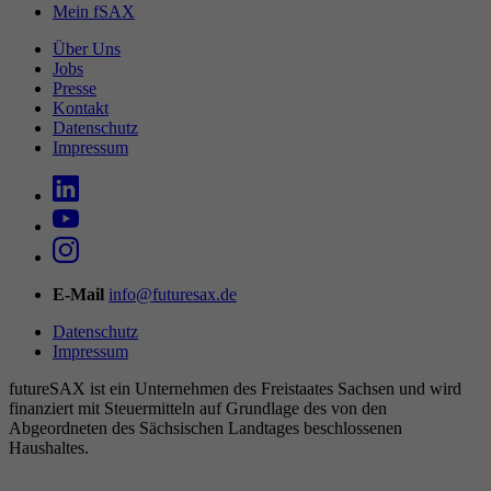
Mein fSAX
Über Uns
Jobs
Presse
Kontakt
Datenschutz
Impressum
E-Mail
info@futuresax.de
Datenschutz
Impressum
futureSAX ist ein Unter­nehmen des Freistaates Sachsen und wird
finanziert mit Steuermitteln auf Grundlage des von den
Abgeordneten des Sächsischen Landtages beschlossenen
Haushaltes.