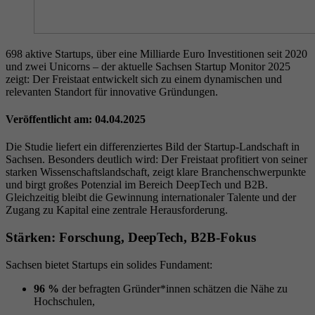
698 aktive Startups, über eine Milliarde Euro Investitionen seit 2020
und zwei Unicorns – der aktuelle Sachsen Startup Monitor 2025
zeigt: Der Freistaat entwickelt sich zu einem dynamischen und
relevanten Standort für innovative Gründungen.
Veröffentlicht am: 04.04.2025
Die Studie liefert ein differenziertes Bild der Startup-Landschaft in
Sachsen. Besonders deutlich wird: Der Freistaat profitiert von seiner
starken Wissenschaftslandschaft, zeigt klare Branchenschwerpunkte
und birgt großes Potenzial im Bereich DeepTech und B2B.
Gleichzeitig bleibt die Gewinnung internationaler Talente und der
Zugang zu Kapital eine zentrale Herausforderung.
Stärken: Forschung, DeepTech, B2B-Fokus
Sachsen bietet Startups ein solides Fundament:
96 %
der befragten Gründer*innen schätzen die Nähe zu
Hochschulen,