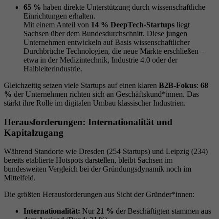
65 %
haben direkte Unterstützung durch wissenschaftliche
Einrichtungen erhalten.
Mit einem Anteil von
14 % DeepTech-Startups
liegt
Sachsen über dem Bundesdurchschnitt. Diese jungen
Unternehmen entwickeln auf Basis wissenschaftlicher
Durchbrüche Technologien, die neue Märkte erschließen –
etwa in der Medizintechnik, Industrie 4.0 oder der
Halbleiterindustrie.
Gleichzeitig setzen viele Startups auf einen klaren
B2B-Fokus
:
68
%
der Unternehmen richten sich an Geschäftskund*innen. Das
stärkt ihre Rolle im digitalen Umbau klassischer Industrien.
Herausforderungen: Internationalität und
Kapitalzugang
Während Standorte wie Dresden (254 Startups) und Leipzig (234)
bereits etablierte Hotspots darstellen, bleibt Sachsen im
bundesweiten Vergleich bei der Gründungsdynamik noch im
Mittelfeld.
Die größten Herausforderungen aus Sicht der Gründer*innen:
Internationalität:
Nur
21 %
der Beschäftigten stammen aus