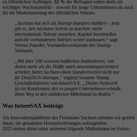
zu öffentlichen Aufträgen.
52 %
der Befragten sehen darin ein
wichtiges Wachstumsfeld – sowohl für junge Unternehmen als auch
für die Modernisierung des öffentlichen Sektors.
„Sachsen hat sich als Startup-Standort etabliert – jetzt
gilt es, den nächsten Schritt zu machen: mehr
internationale Talente anziehen, Kapital bereitstellen
und die vorhandenen Stärken weiter ausbauen,“
sagt
Verena Pausder, Vorstandsvorsitzende des Startup-
Verbands.
„Mit über 100 wissenschaftlichen Institutionen, von
denen mehr als die Hälfte stark anwendungsorientiert
arbeitet, bietet Sachsen einen Standortvorteil nicht nur
für DeepTech-Startups,“
ergänzt Susanne Stump,
Geschäftsführerin von futureSAX.
„Dieses Netzwerk
ist ein Katalysator, der es jungen Unternehmen erlaubt,
ihren Weg in den etablierten Mittelstand zu finden.“
Was futureSAX beiträgt
Als Innovationsplattform des Freistaates Sachsen arbeiten wir gezielt
daran, die genannten Herausforderungen aufzugreifen.
2025 stehen dabei unter anderem folgende Maßnahmen im Fokus: