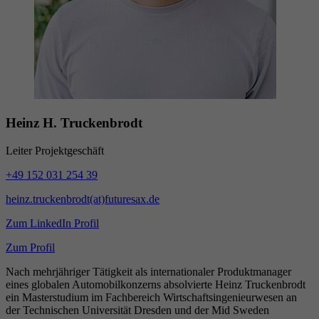
Heinz H. Truckenbrodt
Leiter Projektgeschäft
+49 152 031 254 39
heinz.truckenbrodt(at)futuresax.de
Zum LinkedIn Profil
Zum Profil
Nach mehrjähriger Tätigkeit als internationaler Produktmanager
eines globalen Automobilkonzerns absolvierte Heinz Truckenbrodt
ein Masterstudium im Fachbereich Wirtschaftsingenieurwesen an
der Technischen Universität Dresden und der Mid Sweden