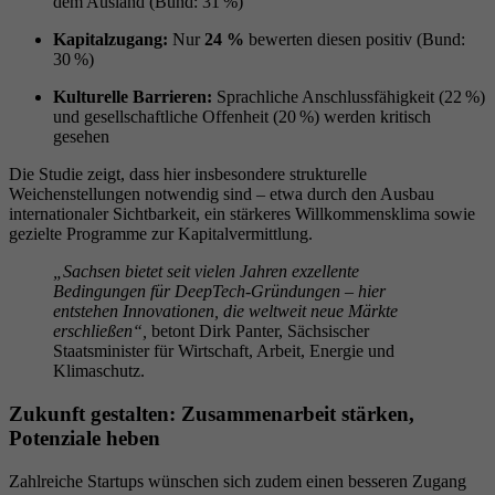
dem Ausland (Bund: 31 %)
Kapitalzugang:
Nur
24 %
bewerten diesen positiv (Bund:
30 %)
Kulturelle Barrieren:
Sprachliche Anschlussfähigkeit (22 %)
und gesellschaftliche Offenheit (20 %) werden kritisch
gesehen
Die Studie zeigt, dass hier insbesondere strukturelle
Weichenstellungen notwendig sind – etwa durch den Ausbau
internationaler Sichtbarkeit, ein stärkeres Willkommensklima sowie
gezielte Programme zur Kapitalvermittlung.
„Sachsen bietet seit vielen Jahren exzellente
Bedingungen für DeepTech-Gründungen – hier
entstehen Innovationen, die weltweit neue Märkte
erschließen“,
betont Dirk Panter, Sächsischer
Staatsminister für Wirtschaft, Arbeit, Energie und
Klimaschutz.
Zukunft gestalten: Zusammenarbeit stärken,
Potenziale heben
Zahlreiche Startups wünschen sich zudem einen besseren Zugang