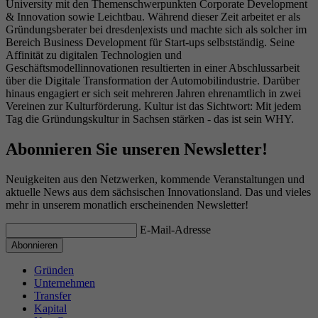
University mit den Themenschwerpunkten Corporate Development
& Innovation sowie Leichtbau. Während dieser Zeit arbeitet er als
Gründungsberater bei dresden|exists und machte sich als solcher im
Bereich Business Development für Start-ups selbstständig. Seine
Affinität zu digitalen Technologien und
Geschäftsmodellinnovationen resultierten in einer Abschlussarbeit
über die Digitale Transformation der Automobilindustrie. Darüber
hinaus engagiert er sich seit mehreren Jahren ehrenamtlich in zwei
Vereinen zur Kulturförderung. Kultur ist das Sichtwort: Mit jedem
Tag die Gründungskultur in Sachsen stärken - das ist sein WHY.
Abonnieren Sie unseren Newsletter!
Neuigkeiten aus den Netzwerken, kommende Veranstaltungen und
aktuelle News aus dem sächsischen Innovationsland. Das und vieles
mehr in unserem monatlich erscheinenden Newsletter!
E-Mail-Adresse
Gründen
Unternehmen
Transfer
Kapital