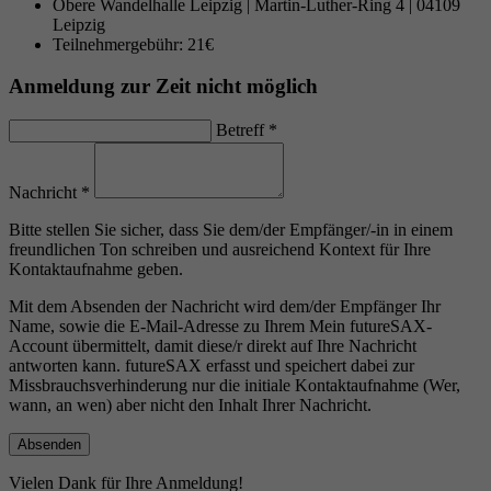
Obere Wandelhalle Leipzig | Martin-Luther-Ring 4 | 04109
Leipzig
Teilnehmergebühr: 21€
Anmeldung zur Zeit nicht möglich
Betreff
*
Nachricht
*
Bitte stellen Sie sicher, dass Sie dem/der Empfänger/-in in einem
freundlichen Ton schreiben und ausreichend Kontext für Ihre
Kontaktaufnahme geben.
Mit dem Absenden der Nachricht wird dem/der Empfänger Ihr
Name, sowie die E-Mail-Adresse zu Ihrem Mein futureSAX-
Account übermittelt, damit diese/r direkt auf Ihre Nachricht
antworten kann. futureSAX erfasst und speichert dabei zur
Missbrauchsverhinderung nur die initiale Kontaktaufnahme (Wer,
wann, an wen) aber nicht den Inhalt Ihrer Nachricht.
Vielen Dank für Ihre Anmeldung!