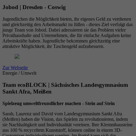
Jobod | Dresden - Coswig
Jugendlichen die Möglichkeit bieten, ihr eigenes Geld zu verdienen
und gleichzeitig den Arbeitsmarkt zu füllen - dieses Ziel verfolgt das
junge Team von Jobod. Dabei adressieren sie das Problem vieler
Privathaushalte und Unternehmen, die für einfache Aufgaben keine
Arbeitskräfte haben. Jugendliche bekommen gleichzeitig eine
attraktive Möglichkeit, ihr Taschengeld aufzubessern.
Zur Webseite
Energie / Umwelt
Team ecoBLOCK | Sächsisches Landesgymnasium
Sankt Afra, Meißen
Spielzeug umweltfreundlicher machen - Stein auf Stein
Sarah, Laurenz und David vom Landesgymnasium Sankt Afra
(Meißen) haben die Vision, das Spielen zu revolutionieren, indem
sie Nachhaltigkeit und Individualität vereinen. Ihre Klemmbausteine
aus 100 % recyceltem Kunststoff, können online in einem 3D-
Customizer individualisiert werden. Im Portal kann sich die