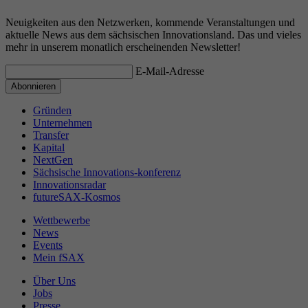
Neuigkeiten aus den Netzwerken, kommende Veranstaltungen und
aktuelle News aus dem sächsischen Innovationsland. Das und vieles
mehr in unserem monatlich erscheinenden Newsletter!
E-Mail-Adresse
Gründen
Unternehmen
Transfer
Kapital
NextGen
Sächsische Innovations-konferenz
Innovationsradar
futureSAX-Kosmos
Wettbewerbe
News
Events
Mein fSAX
Über Uns
Jobs
Presse