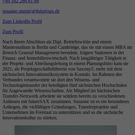
+49 162 286 61 88
susanne.stump(at)futuresax.de
Zum LinkedIn Profil
Zum Profil
Nach ihrem Abschluss als Dipl. Betriebswirtin und einem
Masterstudium in Berlin und Cambridge, das sie mit einem MBA im
Bereich General Management beendete, folgten Stationen in der
Finanz- und Immobilienwirtschaft. Nach langjähriger Tätigkeit in
der Projekt- und Abteilungsleitung in einem Planungsbüro kam sie
2021, als Projektgeschäftsführerin von Saxony
5
, mehr mit dem
sächsischen Innovationsökosystem in Kontakt. Im Rahmen des
Verbundes verantwortete sie dort den Wissens- und
Technologietransfer der beteiligten fünf sächsischen Hochschulen
für Angewandte Wissenschaften. Als Mitglied im Sächsischen
Transfer-Netzwerk arbeitete sie seitdem bereits zu verschiedenen
Anlässen mit futureSAX zusammen. Susanne ist es ein besonderes
Anliegen, die vielfältigen Gründungen, Transferprojekte und
Unternehmen im Freistaat zu unterstützen und so die sächsische
Innovationskultur zu stärken.