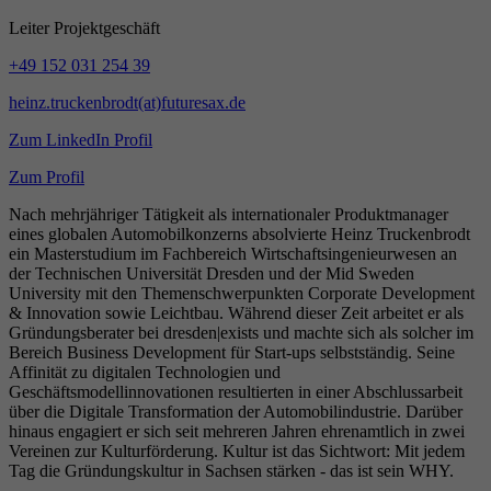
Leiter Projektgeschäft
+49 152 031 254 39
heinz.truckenbrodt(at)futuresax.de
Zum LinkedIn Profil
Zum Profil
Nach mehrjähriger Tätigkeit als internationaler Produktmanager
eines globalen Automobilkonzerns absolvierte Heinz Truckenbrodt
ein Masterstudium im Fachbereich Wirtschaftsingenieurwesen an
der Technischen Universität Dresden und der Mid Sweden
University mit den Themenschwerpunkten Corporate Development
& Innovation sowie Leichtbau. Während dieser Zeit arbeitet er als
Gründungsberater bei dresden|exists und machte sich als solcher im
Bereich Business Development für Start-ups selbstständig. Seine
Affinität zu digitalen Technologien und
Geschäftsmodellinnovationen resultierten in einer Abschlussarbeit
über die Digitale Transformation der Automobilindustrie. Darüber
hinaus engagiert er sich seit mehreren Jahren ehrenamtlich in zwei
Vereinen zur Kulturförderung. Kultur ist das Sichtwort: Mit jedem
Tag die Gründungskultur in Sachsen stärken - das ist sein WHY.