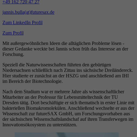
+49 162 720 47 27
jannis.bulla(at)futuresax.de
Zum LinkedIn Profil
Zum Profil
Mit außergewöhnlichen Ideen die alltäglichen Probleme lösen -
dieser Gedanke weckte bei Jannis schon früh das Interesse an der
Forschung.
Speziell die Naturwissenschaften führten den gebürtigen
Niedersachsen schließlich nach Zittau ins sächsische Dreiländereck.
Hier studierte er zunächst an der HSZG und anschließend am IHI
im Bereich der Biotechnologie.
Nach dem Studium war er mehrere Jahre als wissenschaftlicher
Mitarbeiter an der Professur für Lebensmitteltechnik der TU
Dresden tätig. Dort beschäftigte er sich thematisch in erster Linie mit
bakteriellen Biomakromolekülen. Anschließend wechselte er aus der
Wissenschaft zur futureSAX GmbH, um Forschungsvorhaben aus
der sächsischen Wissenschaftslandschaf auf ihren Transferwegen im
Innovationsökosystem zu unterstützen.