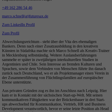
+49 162 286 54 46
marco.schnell(at)futuresax.de
Zum LinkedIn Profil
Zum Profil
Abwechslungsreichtum - steht über der Vita des ehemaligen
Bankers. Denn nach einer Zusatzausbildung in den kreativen
Künsten in Südafrika machte sich Marco Schnell als Kreativ-Trainer
in Mecklenburg selbstständig. Weitere Auslandserfahrungen
sammelte er später in zweijährigen interkulturellen Studien in
Argentinien und Chile. Sein Interesse an fremden Kulturen und
Sprachen, sowie dem Verbinden von Menschen führte ihn danach
zurück nach Deutschland, wo er als Projektmanager einen Verein in
der Zusammenführung von Flüchtlingsfamilien auf europäischer
Ebene unterstützte.
Aus privaten Gründen zog es ihn im Anschluss nach Leipzig. Hier
kam er in Kontakt mit der sächsischen Start-up-Welt. Mit seinen
kommunikativen Fähigkeiten war der Brückenbauer in drei Start-
ups abwechselnd für Kommunikation, Vertrieb, HR und Business
Development verantwortlich, bevor er seine letzte Position als Head