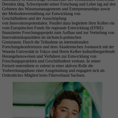
Dresden tätig. Schwerpunkt seiner Forschung und Lehre lag auf den
Gebieten des Wissensmanagements und Entrepreneurships sowie
der Methodenvermittlung zur Entwicklung von
Geschäftsideen und der Ausschöpfung
von Innovationspotentialen. Parallel dazu begleitete Herr Kelber ein
vom Europäischen Fonds für regionale Entwicklung (EFRE)
finanziertes Forschungsprojekt zum Aufbau und zur Vertiefung von
Innovationskapazitäten im sächsisch-polnischen
Grenzraum. Durch die Teilnahme an internationalen
Forschungskonferenzen und dem Akademischen Austausch mit der
Waseda Universität in Tokyo sind Herrn Kelber kulturübergreifende
Herangehensweisen und Verfahren zur Entwicklung von
Forschungsprojekten und Geschäftsideen vertraut. In seiner
Freizeit unterstützte er zuletzt in einer aktiven Rolle die
Vorbereitungsphase einer Ausgründung und engagiert sich als
Ordentliches Mitglied beim Filmverband Sachsen.