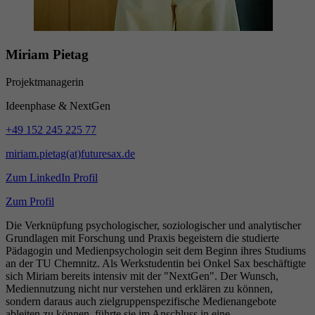
Miriam Pietag
Projektmanagerin
Ideenphase & NextGen
+49 152 245 225 77
miriam.pietag(at)futuresax.de
Zum LinkedIn Profil
Zum Profil
Die Verknüpfung psychologischer, soziologischer und analytischer
Grundlagen mit Forschung und Praxis begeistern die studierte
Pädagogin und Medienpsychologin seit dem Beginn ihres Studiums
an der TU Chemnitz. Als Werkstudentin bei Onkel Sax beschäftigte
sich Miriam bereits intensiv mit der "NextGen". Der Wunsch,
Mediennutzung nicht nur verstehen und erklären zu können,
sondern daraus auch zielgruppenspezifische Medienangebote
ableiten zu können, führte sie im Anschluss in eine