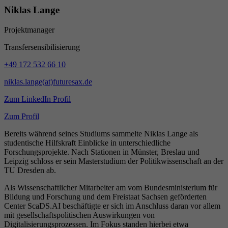
Niklas Lange
Projektmanager
Transfersensibilisierung
+49 172 532 66 10
niklas.lange(at)futuresax.de
Zum LinkedIn Profil
Zum Profil
Bereits während seines Studiums sammelte Niklas Lange als
studentische Hilfskraft Einblicke in unterschiedliche
Forschungsprojekte. Nach Stationen in Münster, Breslau und
Leipzig schloss er sein Masterstudium der Politikwissenschaft an der
TU Dresden ab.
Als Wissenschaftlicher Mitarbeiter am vom Bundesministerium für
Bildung und Forschung und dem Freistaat Sachsen geförderten
Center ScaDS.AI beschäftigte er sich im Anschluss daran vor allem
mit gesellschaftspolitischen Auswirkungen von
Digitalisierungsprozessen. Im Fokus standen hierbei etwa