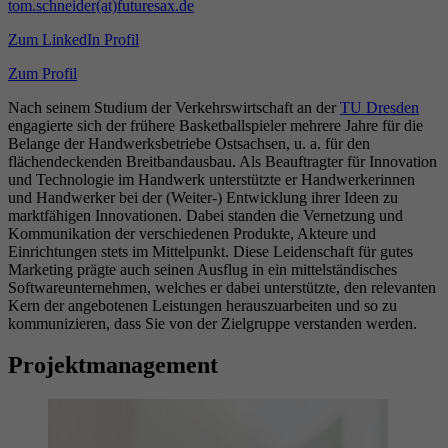
tom.schneider(at)futuresax.de
Zum LinkedIn Profil
Zum Profil
Nach seinem Studium der Verkehrswirtschaft an der
TU Dresden
engagierte sich der frühere Basketballspieler mehrere Jahre für die
Belange der Handwerksbetriebe Ostsachsen, u. a. für den
flächendeckenden Breitbandausbau. Als Beauftragter für Innovation
und Technologie im Handwerk unterstützte er Handwerkerinnen
und Handwerker bei der (Weiter-) Entwicklung ihrer Ideen zu
marktfähigen Innovationen. Dabei standen die Vernetzung und
Kommunikation der verschiedenen Produkte, Akteure und
Einrichtungen stets im Mittelpunkt. Diese Leidenschaft für gutes
Marketing prägte auch seinen Ausflug in ein mittelständisches
Softwareunternehmen, welches er dabei unterstützte, den relevanten
Kern der angebotenen Leistungen herauszuarbeiten und so zu
kommunizieren, dass Sie von der Zielgruppe verstanden werden.
Projektmanagement