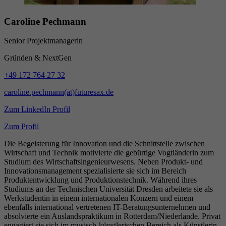
Caroline Pechmann
Senior Projektmanagerin
Gründen & NextGen
+49 172 764 27 32
caroline.pechmann(at)futuresax.de
Zum LinkedIn Profil
Zum Profil
Die Begeisterung für Innovation und die Schnittstelle zwischen
Wirtschaft und Technik motivierte die gebürtige Vogtländerin zum
Studium des Wirtschaftsingenieurwesens. Neben Produkt- und
Innovationsmanagement spezialisierte sie sich im Bereich
Produktentwicklung und Produktionstechnik. Während ihres
Studiums an der Technischen Universität Dresden arbeitete sie als
Werkstudentin in einem internationalen Konzern und einem
ebenfalls international vertretenen IT-Beratungsunternehmen und
absolvierte ein Auslandspraktikum in Rotterdam/Niederlande. Privat
engagiert sie sich im musisch-künstlerischen Bereich als Künstlerin