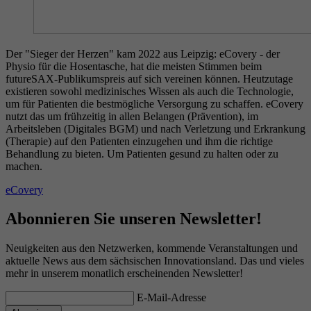
Der "Sieger der Herzen" kam 2022 aus Leipzig: eCovery - der
Physio für die Hosentasche, hat die meisten Stimmen beim
futureSAX-Publikumspreis auf sich vereinen können. Heutzutage
existieren sowohl medizinisches Wissen als auch die Technologie,
um für Patienten die bestmögliche Versorgung zu schaffen. eCovery
nutzt das um frühzeitig in allen Belangen (Prävention), im
Arbeitsleben (Digitales BGM) und nach Verletzung und Erkrankung
(Therapie) auf den Patienten einzugehen und ihm die richtige
Behandlung zu bieten. Um Patienten gesund zu halten oder zu
machen.
eCovery
Abonnieren Sie unseren Newsletter!
Neuigkeiten aus den Netzwerken, kommende Veranstaltungen und
aktuelle News aus dem sächsischen Innovationsland. Das und vieles
mehr in unserem monatlich erscheinenden Newsletter!
E-Mail-Adresse