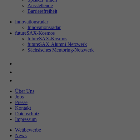
Ausstellende
Barrierefreiheit
Innovationsradar
Innovationsradar
futureSAX-Kosmos
futureSAX-Kosmos
futureSAX-Alumni-Netzwerk
Sächsisches Mentoring-Netzwerk
Über Uns
Jobs
Presse
Kontakt
Datenschutz
Impressum
Wettbewerbe
News