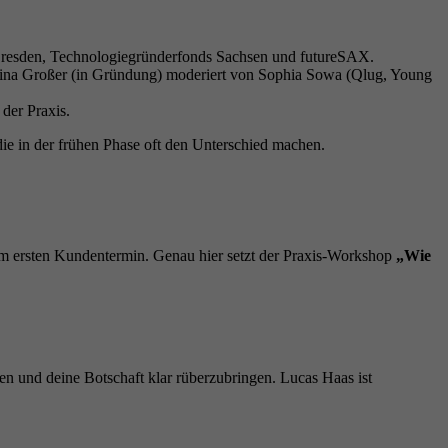
Dresden, Technologiegründerfonds Sachsen und futureSAX.
a Großer (in Gründung) moderiert von Sophia Sowa (Qlug, Young
der Praxis.
ie in der frühen Phase oft den Unterschied machen.
im ersten Kundentermin. Genau hier setzt der Praxis-Workshop
„Wie
eten und deine Botschaft klar rüberzubringen. Lucas Haas ist