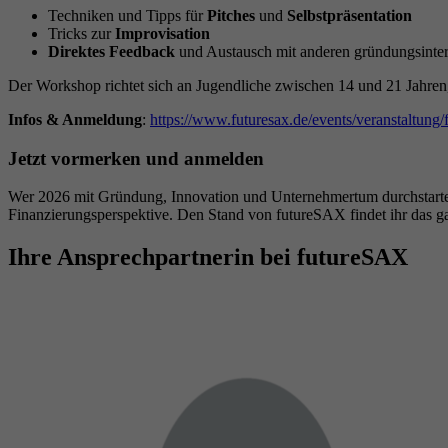
Techniken und Tipps für
Pitches
und
Selbstpräsentation
Tricks zur
Improvisation
Direktes Feedback
und Austausch mit anderen gründungsinte
Der Workshop richtet sich an Jugendliche zwischen 14 und 21 Jahren
Infos & Anmeldung
:
https://www.futuresax.de/events/veranstaltung/
Jetzt vormerken und anmelden
Wer 2026 mit Gründung, Innovation und Unternehmertum durchstarten w
Finanzierungsperspektive. Den Stand von futureSAX findet ihr das
Ihre Ansprechpartnerin bei futureSAX