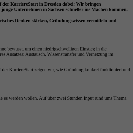
 der KarriereStart in Dresden dabei: Wir bringen
nd junge Unternehmen in Sachsen schneller ins Machen kommen.
isches Denken stärken, Gründungswissen vermitteln und
hne bewusst, um einen niedrigschwelligen Einstieg in die
res Ansatzes: Austausch, Wissenstransfer und Vernetzung im
f der KarriereStart zeigen wir, wie Gründung konkret funktioniert und
 die es werden wollen. Auf über zwei Stunden Input rund ums Thema