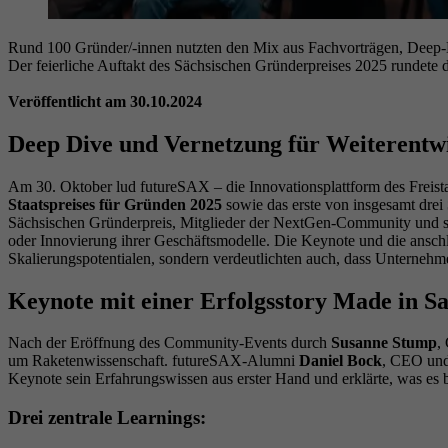
Rund 100 Gründer/-innen nutzten den Mix aus Fachvorträgen, Deep-D
Der feierliche Auftakt des Sächsischen Gründerpreises 2025 rundete d
Veröffentlicht am 30.10.2024
Deep Dive und Vernetzung für Weiterentwi
Am 30. Oktober lud futureSAX – die Innovationsplattform des Freista
Staatspreises für Gründen 2025
sowie das erste von insgesamt drei
Sächsischen Gründerpreis, Mitglieder der NextGen-Community und ska
oder Innovierung ihrer Geschäftsmodelle. Die Keynote und die ansch
Skalierungspotentialen, sondern verdeutlichten auch, dass Unternehm
Keynote mit einer Erfolgsstory Made in S
Nach der Eröffnung des Community-Events durch
Susanne Stump
,
um Raketenwissenschaft. futureSAX-Alumni
Daniel Bock
, CEO un
Keynote sein Erfahrungswissen aus erster Hand und erklärte, was es 
Drei zentrale Learnings: