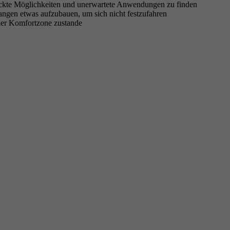
steckte Möglichkeiten und unerwartete Anwendungen zu finden
fangen etwas aufzubauen, um sich nicht festzufahren
 der Komfortzone zustande