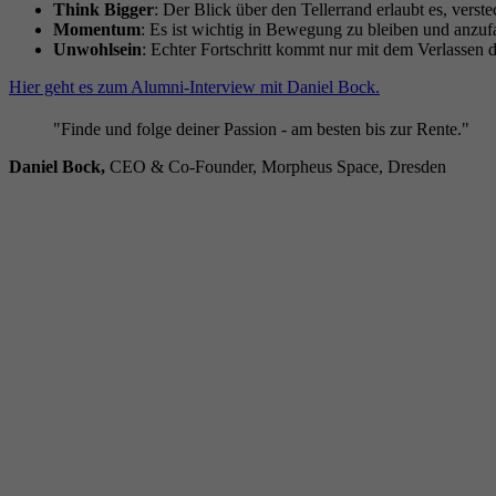
Think Bigger
: Der Blick über den Tellerrand erlaubt es, ver
Momentum
: Es ist wichtig in Bewegung zu bleiben und anzu
Unwohlsein
: Echter Fortschritt kommt nur mit dem Verlassen
Hier geht es zum Alumni-Interview mit Daniel Bock.
"Finde und folge deiner Passion - am besten bis zur Rente."
Daniel Bock,
CEO & Co-Founder, Morpheus Space, Dresden