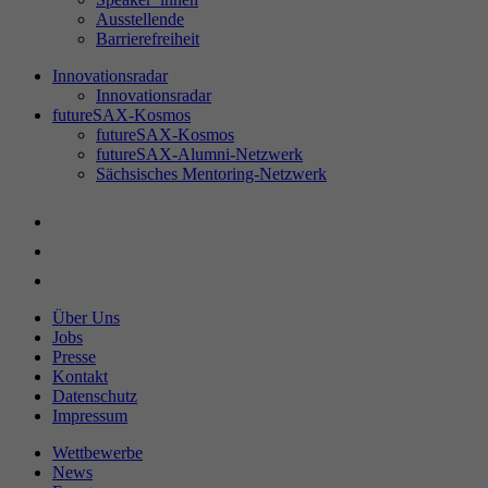
Ausstellende
Barrierefreiheit
Innovationsradar
Innovationsradar
futureSAX-Kosmos
futureSAX-Kosmos
futureSAX-Alumni-Netzwerk
Sächsisches Mentoring-Netzwerk
Über Uns
Jobs
Presse
Kontakt
Datenschutz
Impressum
Wettbewerbe
News