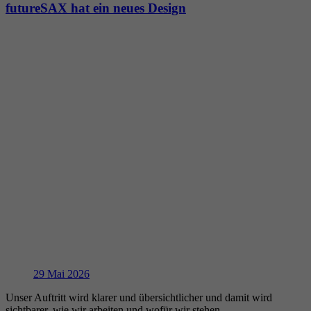
futureSAX hat ein neues Design
29
Mai 2026
Unser Auftritt wird klarer und übersichtlicher und damit wird
sichtbarer, wie wir arbeiten und wofür wir stehen.