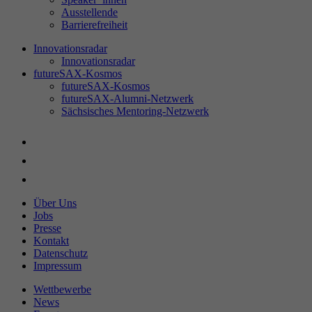
Ausstellende
Barrierefreiheit
Innovationsradar
Innovationsradar
futureSAX-Kosmos
futureSAX-Kosmos
futureSAX-Alumni-Netzwerk
Sächsisches Mentoring-Netzwerk
Über Uns
Jobs
Presse
Kontakt
Datenschutz
Impressum
Wettbewerbe
News