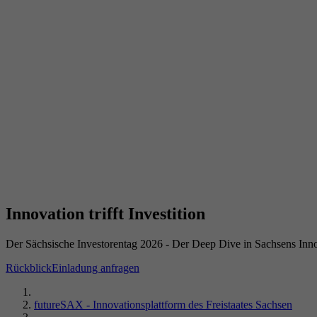
Innovation trifft Investition
Der Sächsische Investorentag 2026 - Der Deep Dive in Sachsens Inn
Rückblick
Einladung anfragen
futureSAX - Innovationsplattform des Freistaates Sachsen