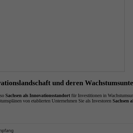
novationslandschaft und deren Wachstumsun
eso
Sachsen als Innovationsstandort
für Investitionen in Wachstumsun
stumsplänen von etablierten Unternehmen Sie als Investoren
Sachsen a
Empfang