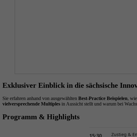
Exklusiver Einblick in die sächsische In
Sie erfahren anhand von ausgewählten
Best-Practice Beispielen
, wi
vielversprechende Multiples
in Aussicht stellt und warum bei Wach
Programm & Highlights
Zustieg & 
15:30