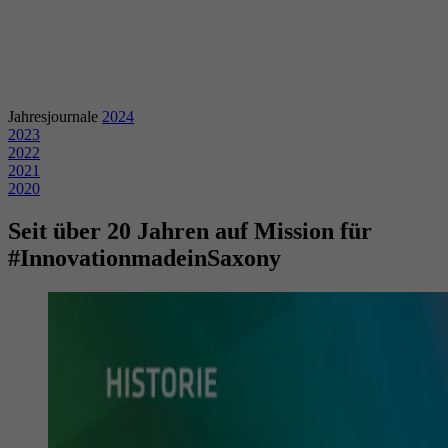
Jahresjournale
2024
2023
2022
2021
2020
Seit über 20 Jahren auf Mission für
#InnovationmadeinSaxony