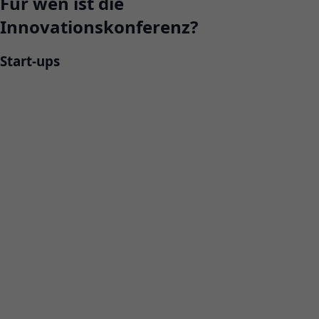
Für wen ist die
Innovationskonferenz?
Start-ups