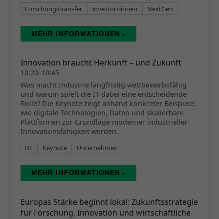
Forschungstransfer
Investor/-innen
NextGen
MEHR INFORMATIONEN
⌄
Innovation braucht Herkunft – und Zukunft
10:20–10:45
Was macht Industrie langfristig wettbewerbsfähig
und warum spielt die IT dabei eine entscheidende
Rolle? Die Keynote zeigt anhand konkreter Beispiele,
wie digitale Technologien, Daten und skalierbare
Plattformen zur Grundlage moderner industrieller
Innovationsfähigkeit werden.
DE
Keynote
Unternehmen
MEHR INFORMATIONEN
⌄
Europas Stärke beginnt lokal: Zukunftsstrategie
für Forschung, Innovation und wirtschaftliche