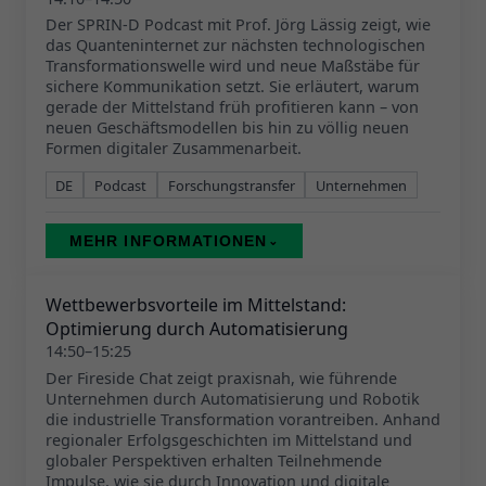
Der SPRIN-D Podcast mit Prof. Jörg Lässig zeigt, wie
das Quanteninternet zur nächsten technologischen
Transformationswelle wird und neue Maßstäbe für
sichere Kommunikation setzt. Sie erläutert, warum
gerade der Mittelstand früh profitieren kann – von
neuen Geschäftsmodellen bis hin zu völlig neuen
Formen digitaler Zusammenarbeit.
DE
Podcast
Forschungstransfer
Unternehmen
MEHR INFORMATIONEN
⌄
Wettbewerbsvorteile im Mittelstand:
Optimierung durch Automatisierung
14:50–15:25
Der Fireside Chat zeigt praxisnah, wie führende
Unternehmen durch Automatisierung und Robotik
die industrielle Transformation vorantreiben. Anhand
regionaler Erfolgsgeschichten im Mittelstand und
globaler Perspektiven erhalten Teilnehmende
Impulse, wie sie durch Innovation und digitale