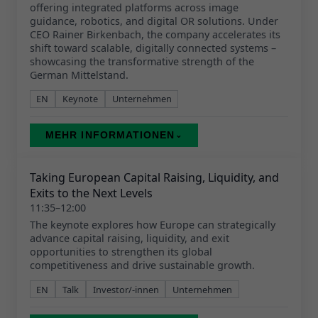
offering integrated platforms across image
guidance, robotics, and digital OR solutions. Under
CEO Rainer Birkenbach, the company accelerates its
shift toward scalable, digitally connected systems –
showcasing the transformative strength of the
German Mittelstand.
EN
Keynote
Unternehmen
MEHR INFORMATIONEN
⌄
Taking European Capital Raising, Liquidity, and
Exits to the Next Levels
11:35–12:00
The keynote explores how Europe can strategically
advance capital raising, liquidity, and exit
opportunities to strengthen its global
competitiveness and drive sustainable growth.
EN
Talk
Investor/-innen
Unternehmen