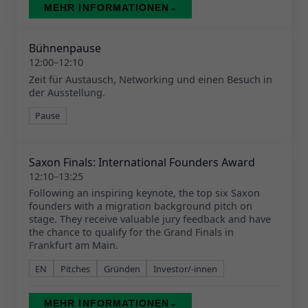
MEHR INFORMATIONEN
⌄
Bühnenpause
12:00–12:10
Zeit für Austausch, Networking und einen Besuch in
der Ausstellung.
Pause
Saxon Finals: International Founders Award
12:10–13:25
Following an inspiring keynote, the top six Saxon
founders with a migration background pitch on
stage. They receive valuable jury feedback and have
the chance to qualify for the Grand Finals in
Frankfurt am Main.
EN
Pitches
Gründen
Investor/-innen
MEHR INFORMATIONEN
⌄