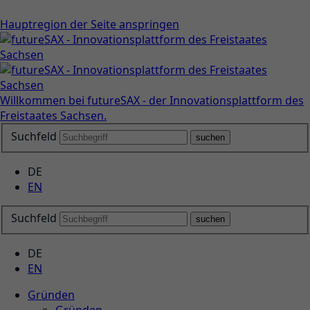
Hauptregion der Seite anspringen
Willkommen bei futureSAX - der Innovationsplattform des
Freistaates Sachsen.
Suchfeld
suchen
DE
EN
Suchfeld
suchen
DE
EN
Gründen