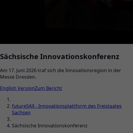
Sächsische Innovationskonferenz
Am 17. Juni 2026 traf sich die Innovationsregion in der
Messe Dresden.
English Version
Zum Bericht
futureSAX - Innovationsplattform des Freistaates
Sachsen
Sächsische Innovationskonferenz