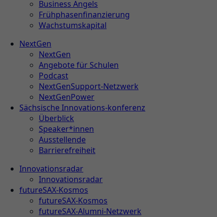
Business Angels
Frühphasenfinanzierung
Wachstumskapital
NextGen
NextGen
Angebote für Schulen
Podcast
NextGenSupport-Netzwerk
NextGenPower
Sächsische Innovations-konferenz
Überblick
Speaker*innen
Ausstellende
Barrierefreiheit
Innovationsradar
Innovationsradar
futureSAX-Kosmos
futureSAX-Kosmos
futureSAX-Alumni-Netzwerk