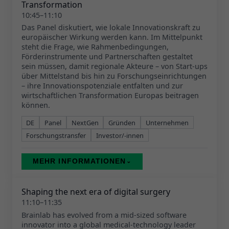
Transformation
10:45–11:10
Das Panel diskutiert, wie lokale Innovationskraft zu
europäischer Wirkung werden kann. Im Mittelpunkt
steht die Frage, wie Rahmenbedingungen,
Förderinstrumente und Partnerschaften gestaltet
sein müssen, damit regionale Akteure – von Start-ups
über Mittelstand bis hin zu Forschungseinrichtungen
– ihre Innovationspotenziale entfalten und zur
wirtschaftlichen Transformation Europas beitragen
können.
DE
Panel
NextGen
Gründen
Unternehmen
Forschungstransfer
Investor/-innen
MEHR INFORMATIONEN
⌄
Shaping the next era of digital surgery
11:10–11:35
Brainlab has evolved from a mid‑sized software
innovator into a global medical‑technology leader