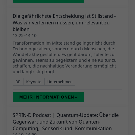
Die gefährlichste Entscheidung ist Stillstand -
Was wir verlernen müssen, um relevant zu
bleiben
13:25–14:10
Transformation im Mittelstand gelingt nicht durch
Technologie allein, sondern durch Menschen, die
Wandel aktiv gestalten. Es geht darum, Talente zu
gewinnen, Teams zu begeistern und eine Kultur zu
schaffen, die nachhaltige Veränderung ermöglicht
und langfristig trägt.
DE
Keynote
Unternehmen
MEHR INFORMATIONEN
⌄
SPRIN-D Podcast | Quantum-Update: Über die
Gegenwart und Zukunft von Quanten-
Computing, -Sensorik und -Kommunikation
14:10–14:50