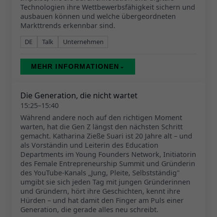
Technologien ihre Wettbewerbsfähigkeit sichern und
ausbauen können und welche übergeordneten
Markttrends erkennbar sind.
DE
Talk
Unternehmen
MEHR INFORMATIONEN
⌄
Die Generation, die nicht wartet
15:25–15:40
Während andere noch auf den richtigen Moment
warten, hat die Gen Z längst den nächsten Schritt
gemacht. Katharina Zieße Suari ist 20 Jahre alt – und
als Vorständin und Leiterin des Education
Departments im Young Founders Network, Initiatorin
des Female Entrepreneurship Summit und Gründerin
des YouTube-Kanals „Jung, Pleite, Selbstständig"
umgibt sie sich jeden Tag mit jungen Gründerinnen
und Gründern, hört ihre Geschichten, kennt ihre
Hürden – und hat damit den Finger am Puls einer
Generation, die gerade alles neu schreibt.