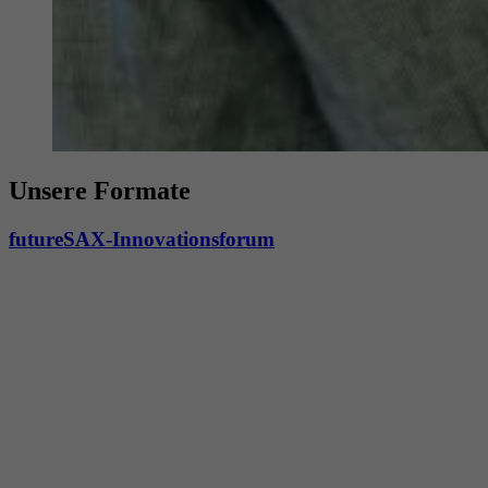
Unsere Formate
futureSAX-Innovationsforum