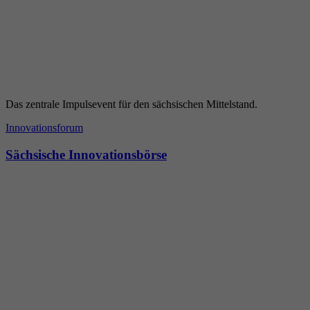
Das zentrale Impul­sevent für den sächsischen Mittel­stand.
Innovationsforum
Sächsische Innovationsbörse