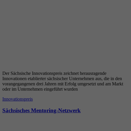
Der Sächsische Innovationspreis zeichnet herausragende
Innovationen etablierter sächsischer Unternehmen aus, die in den
vorangegangenen drei Jahren mit Erfolg umgesetzt und am Markt
oder im Unternehmen eingeführt wurden
Innovationspreis
Sächsisches Mentoring-Netzwerk