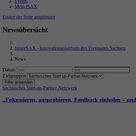
Events
Mein fSAX
Footer der Seite anspringen
Newsübersicht
futureSAX - Innovationsplattform des Freistaates Sachsen
News
Datum
Zielgruppen
Filter anwenden
Sächsisches Start-up-Partner-Netzwerk
„Fokussieren, ausprobieren, Feedback einholen – und