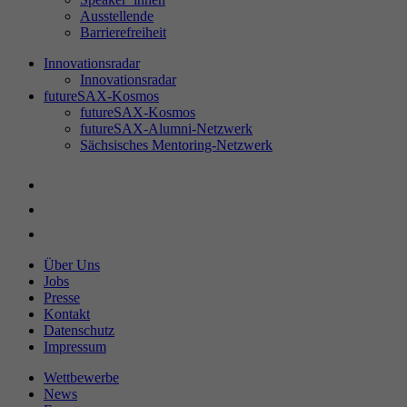
Ausstellende
Barrierefreiheit
Innovationsradar
Innovationsradar
futureSAX-Kosmos
futureSAX-Kosmos
futureSAX-Alumni-Netzwerk
Sächsisches Mentoring-Netzwerk
Über Uns
Jobs
Presse
Kontakt
Datenschutz
Impressum
Wettbewerbe
News