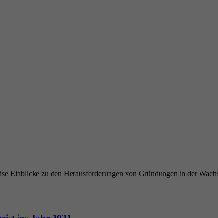
se Einblicke zu den Herausforderungen von Gründungen in der Wach
eist ins Jahr 2021